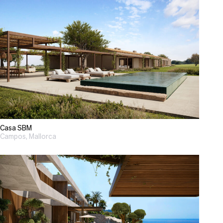
Casa SBM
Campos, Mallorca