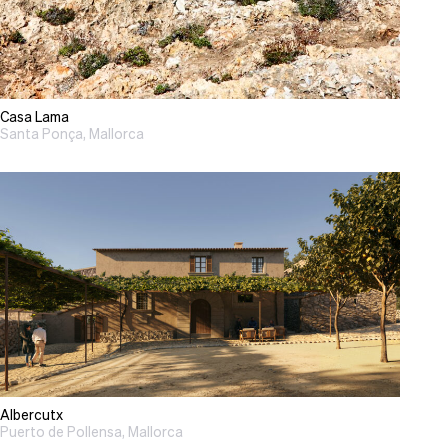
Casa Lama
Santa Ponça, Mallorca
Albercutx
Puerto de Pollensa, Mallorca