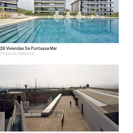
28 Viviendas Sa Puntassa Mar
Peguera, Mallorca