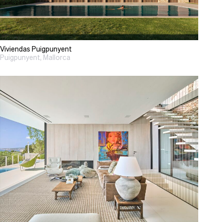
Viviendas Puigpunyent
Puigpunyent, Mallorca