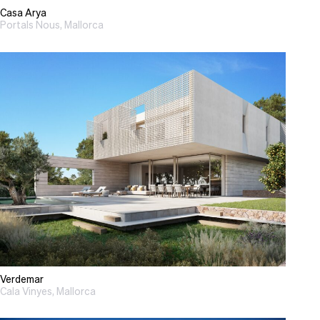
Casa Arya
Portals Nous, Mallorca
Verdemar
Cala Vinyes, Mallorca