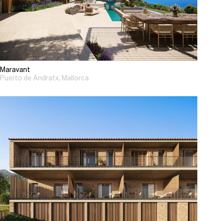
Maravant
Puerto de Andratx, Mallorca