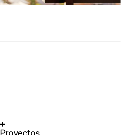
+
Proyectos