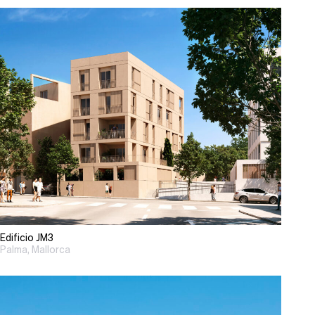
Edificio JM3
Palma, Mallorca