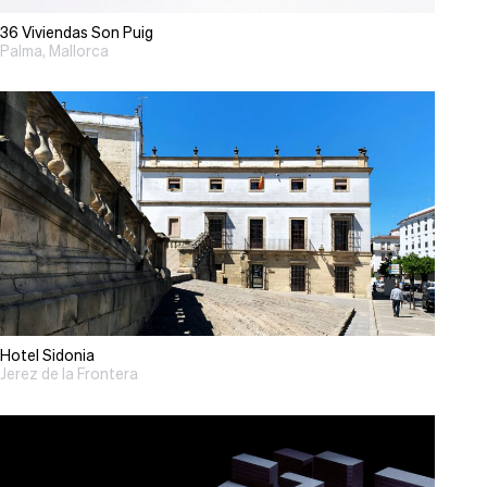
36 Viviendas Son Puig
Palma, Mallorca
Hotel Sidonia
Jerez de la Frontera