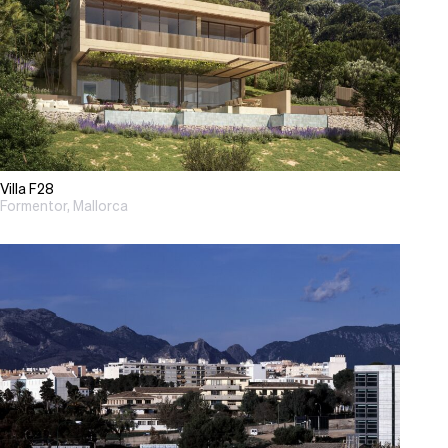
Villa F28
Formentor, Mallorca