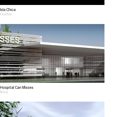
Isla Chica
Huelva
Hospital Can Misses
Ibiza