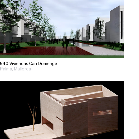
540 Viviendas Can Domenge
Palma, Mallorca