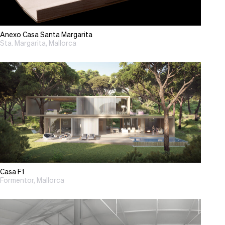
Anexo Casa Santa Margarita
Sta. Margarita, Mallorca
Casa F1
Formentor, Mallorca