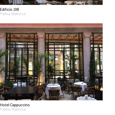
Edificio J38
Palma, Mallorca
Hotel Cappuccino
Palma, Mallorca