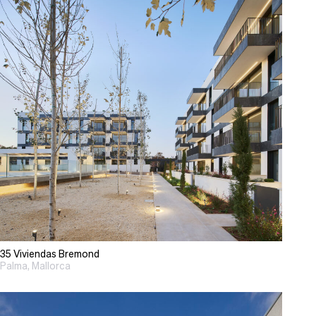
35 Viviendas Bremond
Palma, Mallorca