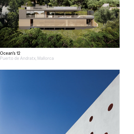
Ocean's 12
Puerto de Andratx, Mallorca