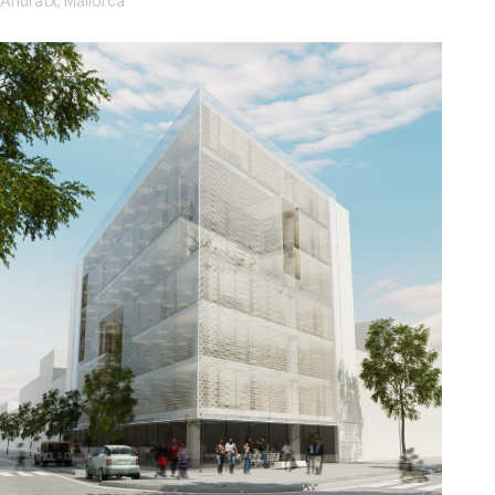
Andratx, Mallorca