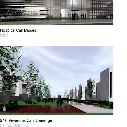
Hospital Can Misses
Ibiza
540 Viviendas Can Domenge
Palma, Mallorca