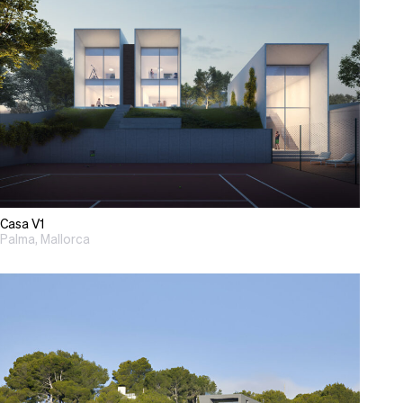
Casa V1
Palma, Mallorca