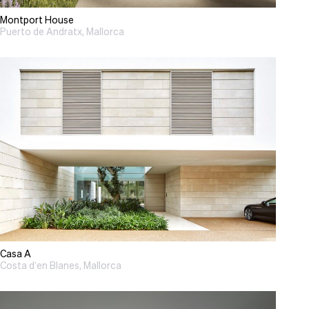
Montport House
Puerto de Andratx, Mallorca
Casa A
Costa d’en Blanes, Mallorca