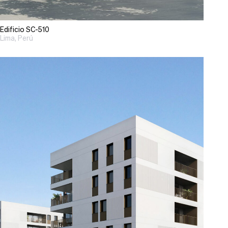
Edificio SC-510
Lima, Perú