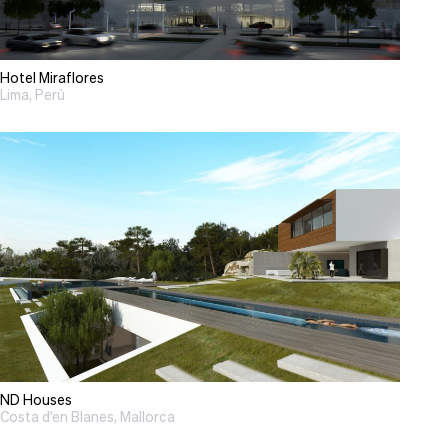
Hotel Miraflores
Lima, Perú
ND Houses
Costa d'en Blanes, Mallorca