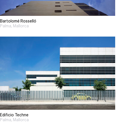
Bartolomé Rosselló
Palma, Mallorca
Edificio Techne
Palma, Mallorca