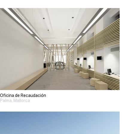
Oficina de Recaudación
Palma, Mallorca