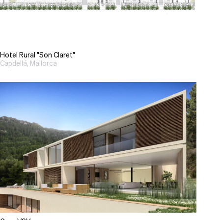
Hotel Rural "Son Claret"
Capdellá, Mallorca