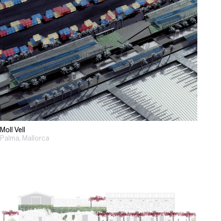
Moll Vell
Palma, Mallorca