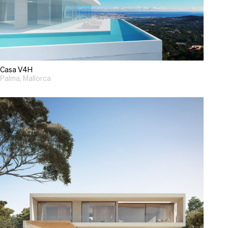
Casa V4H
Palma, Mallorca