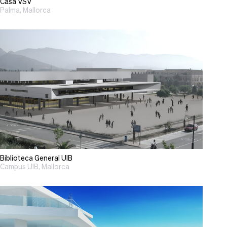
Casa VSV
Palma, Mallorca
Biblioteca General UIB
Campus UIB, Mallorca