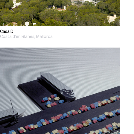
Casa D
Costa d’en Blanes, Mallorca