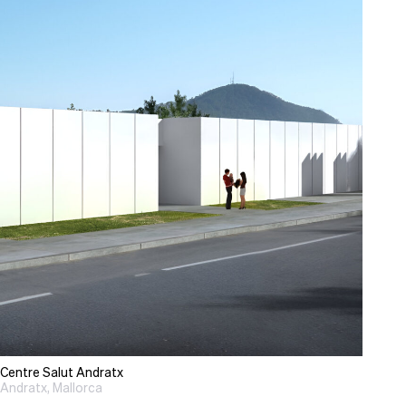
Centre Salut Andratx
Andratx, Mallorca