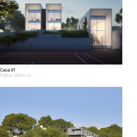
Casa V1
Palma, Mallorca