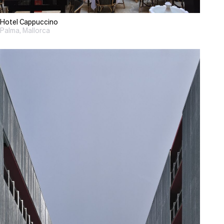
Hotel Cappuccino
Palma, Mallorca