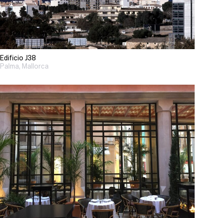
Edificio J38
Palma, Mallorca