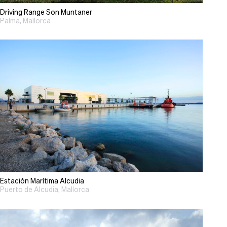
Driving Range Son Muntaner
Palma, Mallorca
Estación Marítima Alcudia
Puerto de Alcudia, Mallorca