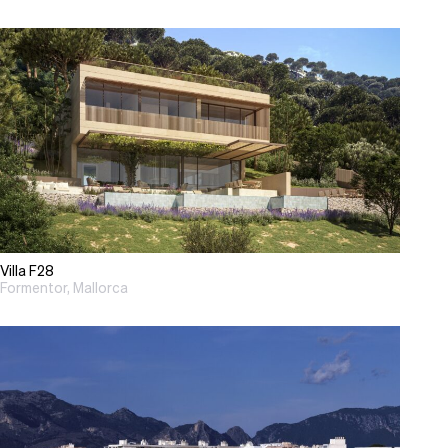
Villa F28
Formentor, Mallorca