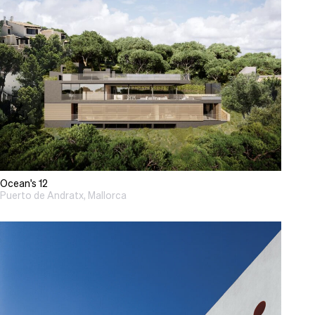
Ocean's 12
Puerto de Andratx, Mallorca