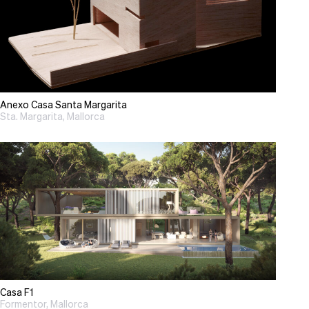
Anexo Casa Santa Margarita
Sta. Margarita, Mallorca
Casa F1
Formentor, Mallorca