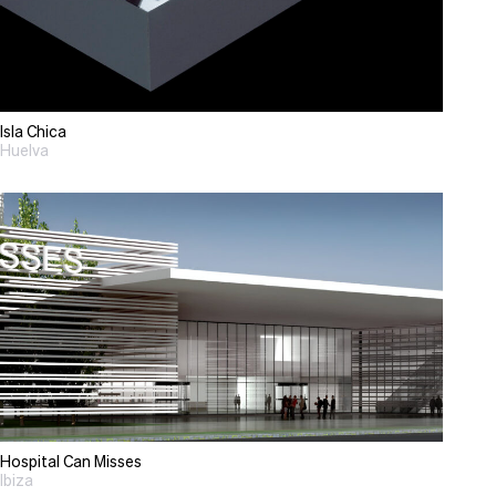
Isla Chica
Huelva
Hospital Can Misses
Ibiza