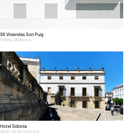
36 Viviendas Son Puig
Palma, Mallorca
Hotel Sidonia
Jerez de la Frontera