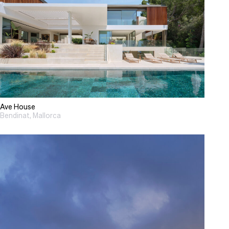
Ave House
Bendinat, Mallorca