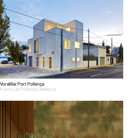
VoraMar Port Pollença
Puerto de Pollensa, Mallorca