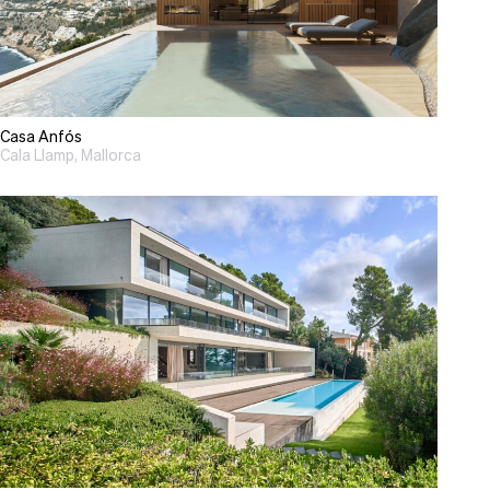
Casa Anfós
Cala Llamp, Mallorca