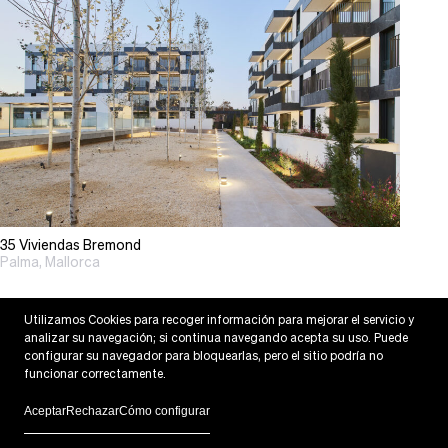
35 Viviendas Bremond
Palma, Mallorca
Utilizamos Cookies para recoger información para mejorar el servicio y
analizar su navegación; si continua navegando acepta su uso. Puede
configurar su navegador para bloquearlas, pero el sitio podría no
funcionar correctamente.
Aceptar
Rechazar
Cómo configurar