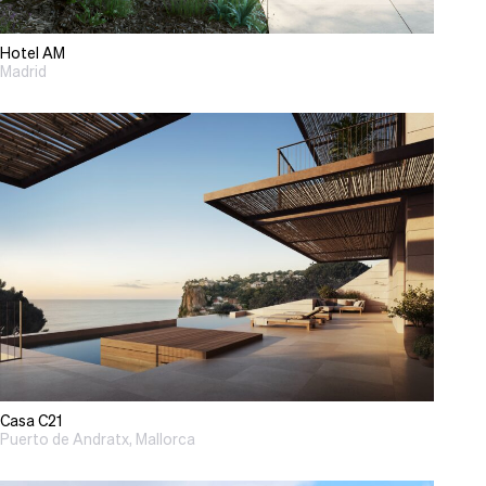
Hotel AM
Madrid
Casa C21
Puerto de Andratx, Mallorca