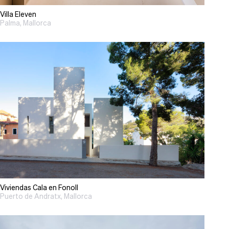
Villa Eleven
Palma, Mallorca
Viviendas Cala en Fonoll
Puerto de Andratx, Mallorca