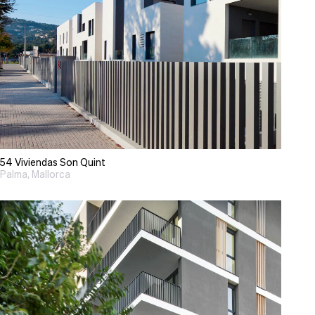
54 Viviendas Son Quint
Palma, Mallorca