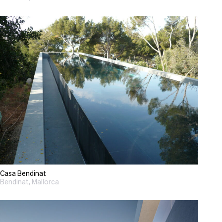
Casa Bendinat
Bendinat, Mallorca