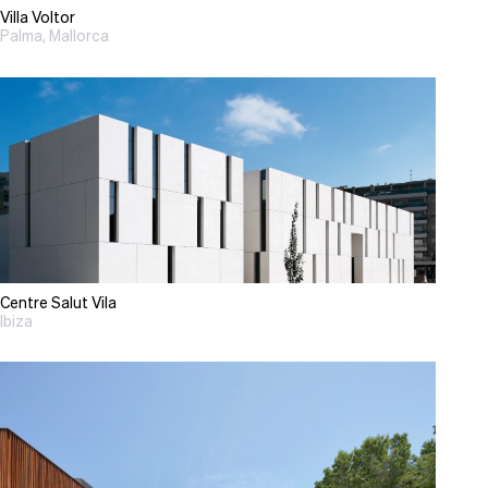
Villa Voltor
Palma, Mallorca
Centre Salut Vila
Ibiza